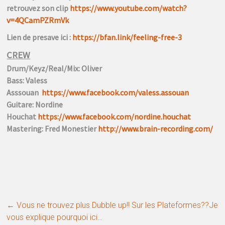
retrouvez son clip
https://www.youtube.com/watch?
v=4QCamPZRmVk
Lien de presave ici :
https://bfan.link/feeling-free-3
CREW
Drum/Keyz/Real/Mix: Oliver
Bass: Valess
Asssouan
https://www.facebook.com/valess.assouan
Guitare: Nordine
Houchat
https://www.facebook.com/nordine.houchat
Mastering: Fred Monestier
http://www.brain-recording.com/
←
Vous ne trouvez plus Dubble up!! Sur les Plateformes??Je
vous explique pourquoi ici…