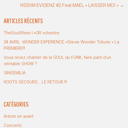
RIDDIM EVIDENZ #2 Feat MAEL « LAISSER MOI »
→
ARTICLES RÉCENTS
TheSoulShine l »OR »chestre
24 AVRIL. WONDER EXPERIENCE »Stevie Wonder Tribute » La
PREMIERE!!!
Vous revez chanter de la SOUL du FUNK, faire parti d’un
véritable SHOW ?
SINSEMILIA
ROOTS SECOURS….LE RETOUR !!!
CATÉGORIES
Article en avant
Concerts