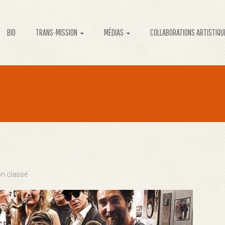
BIO
TRANS-MISSION
MÉDIAS
COLLABORATIONS ARTISTIQU
n classé