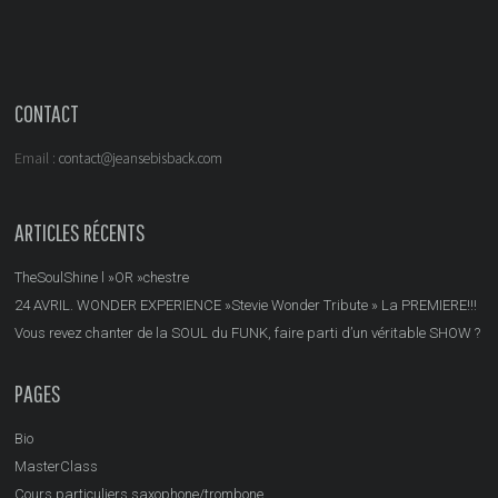
CONTACT
Email :
contact@jeansebisback.com
ARTICLES RÉCENTS
TheSoulShine l »OR »chestre
24 AVRIL. WONDER EXPERIENCE »Stevie Wonder Tribute » La PREMIERE!!!
Vous revez chanter de la SOUL du FUNK, faire parti d’un véritable SHOW ?
PAGES
Bio
MasterClass
Cours particuliers saxophone/trombone