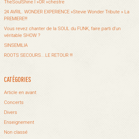
TheSoulShine l »OR »chestre
24 AVRIL. WONDER EXPERIENCE »Stevie Wonder Tribute » La
PREMIERE!!!
Vous revez chanter de la SOUL du FUNK, faire parti d’un
véritable SHOW ?
SINSEMILIA
ROOTS SECOURS….LE RETOUR !!!
CATÉGORIES
Article en avant
Concerts
Divers
Enseignement
Non classé